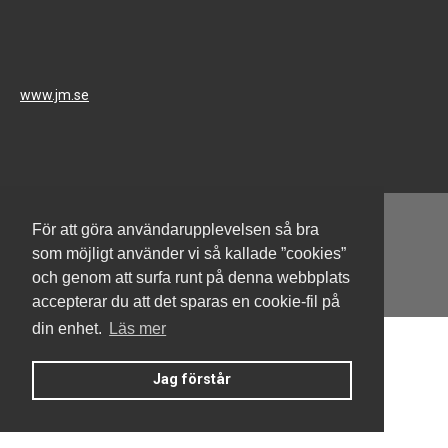
www.jm.se
För att göra användarupplevelsen så bra
som möjligt använder vi så kallade ”cookies”
och genom att surfa runt på denna webbplats
Denna hemsida är byggd med Smart Brf ®
accepterar du att det sparas en cookie-fil på
din enhet.
Läs mer
Jag förstår