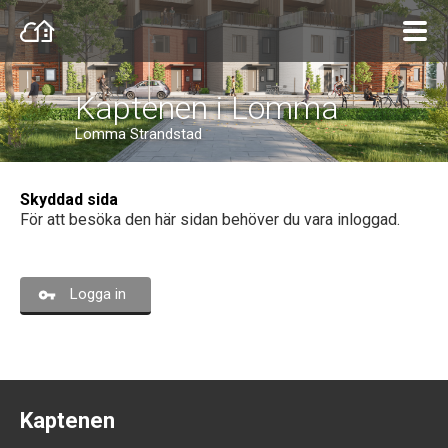
Kaptenen i Lomma
Lomma Strandstad
Skyddad sida
För att besöka den här sidan behöver du vara inloggad.
Logga in
Kaptenen